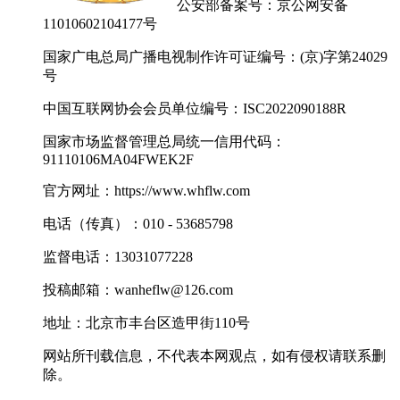
公安部备案号：京公网安备
11010602104177号
国家广电总局广播电视制作许可证编号：(京)字第24029
号
中国互联网协会会员单位编号：ISC2022090188R
国家市场监督管理总局统一信用代码：
91110106MA04FWEK2F
官方网址：https://www.whflw.com
电话（传真）：010 - 53685798
监督电话：13031077228
投稿邮箱：wanheflw@126.com
地址：北京市丰台区造甲街110号
网站所刊载信息，不代表本网观点，如有侵权请联系删
除。