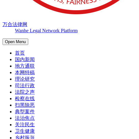
万合法律网
Wanhe Legal Network Platform
Open Menu
首页
国内新闻
地方通联
本网特稿
理论研究
司法行政
法院之声
检察在线
扫黑除恶
典型案件
法治焦点
关注民生
卫生健康
乡村振兴