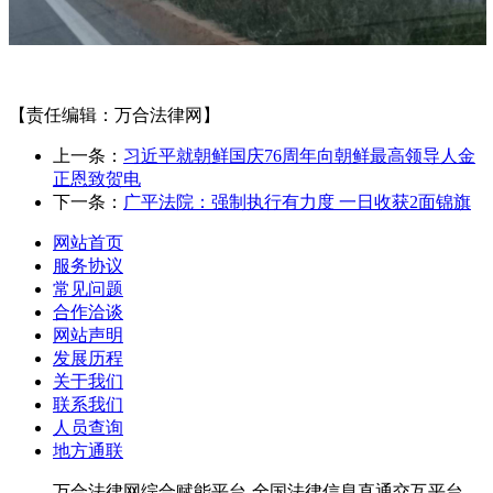
【责任编辑：万合法律网】
上一条：
习近平就朝鲜国庆76周年向朝鲜最高领导人金
正恩致贺电
下一条：
广平法院：强制执行有力度 一日收获2面锦旗
网站首页
服务协议
常见问题
合作洽谈
网站声明
发展历程
关于我们
联系我们
人员查询
地方通联
万合法律网综合赋能平台-全国法律信息直通交互平台-