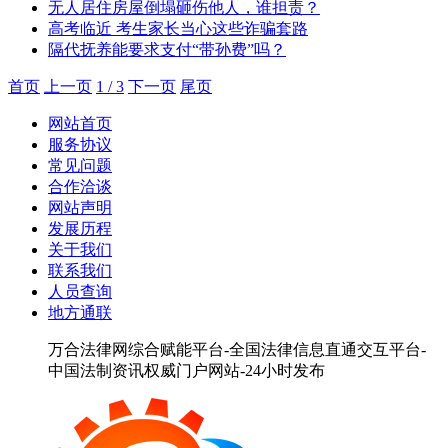
无人居住房屋倒塌砸伤他人，谁担责？
高考临近 考生家长当心这些诈骗套路
隔代抚养能要求支付“带孙费”吗？
首页
上一页
1 / 3
下一页
尾页
网站首页
服务协议
常见问题
合作洽谈
网站声明
发展历程
关于我们
联系我们
人员查询
地方通联
万合法律网综合赋能平台-全国法律信息直通交互平台-
中国法制资讯权威门户网站-24小时发布