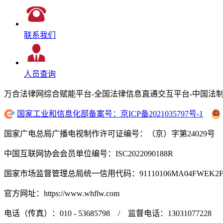
联系我们
人员查询
万合法律网综合赋能平台-全国法律信息直通交互平台-中国法制
国家工业和信息化部备案号：京ICP备2021035797号-1
国家广电总局广播电视制作许可证编号：（京）字第24029号
中国互联网协会会员单位编号：ISC2022090188R
国家市场监督管理总局统一信用代码：91110106MA04FWEK2
官方网址：https://www.whflw.com
电话（传真）：010 - 53685798 / 监督电话：13031077228