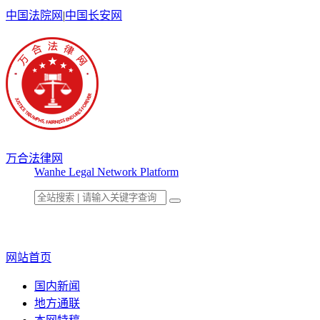
中国法院网
|
中国长安网
万合法律网
Wanhe Legal Network Platform
网站首页
国内新闻
地方通联