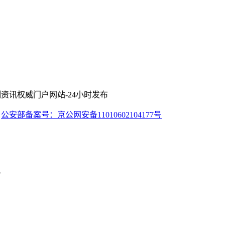
资讯权威门户网站-24小时发布
公安部备案号：京公网安备11010602104177号
F