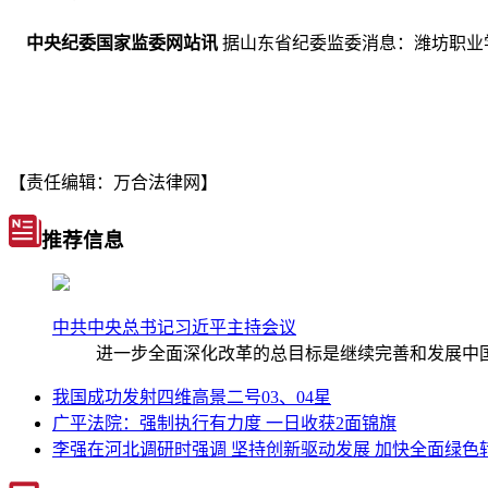
中央纪委国家监委网站讯
据山东省纪委监委消息：潍坊职业
【责任编辑：万合法律网】
推荐信息
中共中央总书记习近平主持会议
进一步全面深化改革的总目标是继续完善和发展中国
我国成功发射四维高景二号03、04星
广平法院：强制执行有力度 一日收获2面锦旗
李强在河北调研时强调 坚持创新驱动发展 加快全面绿色