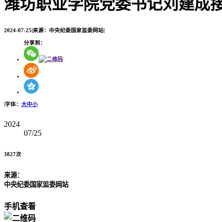
潍坊职业学院党委书记刘建成
2024-07-25
|
来源：中央纪委国家监委网站
|
分享到：
|
字体：
大
中
小
2024
07/25
3827次
来源：
中央纪委国家监委网站
手机查看