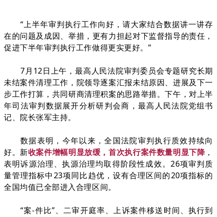
“上半年审判执行工作向好，请大家结合数据讲一讲存
在的问题及成因、举措，更有力担起对下监督指导的责任，
促进下半年审判执行工作做得更实更好。”
7月12日上午，最高人民法院审判委员会专题研究长期
未结案件清理工作，院领导逐案汇报未结原因、进展及下一
步工作打算，共同研商清理积案的思路举措。下午，对上半
年司法审判数据展开分析研判会商，最高人民法院党组书
记、院长张军主持。
数据表明，今年以来，全国法院审判执行质效持续向
好。新
收案件增幅明显放缓，首次执行案件数量明显下降
，
表明诉源治理、执源治理均取得阶段性成效。26项审判质
量管理指标中23项同比趋优，设有合理区间的20项指标的
全国均值已全部进入合理区间。
“案-件比”、二审开庭率、上诉案件移送时间、执行到