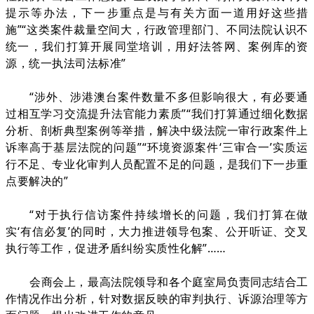
提示等办法，下一步重点是与有关方面一道用好这些措
施”“这类案件裁量空间大，行政管理部门、不同法院认识不
统一，我们打算开展同堂培训，用好法答网、案例库的资
源，统一执法司法标准”
“涉外、涉港澳台案件数量不多但影响很大，有必要通
过相互学习交流提升法官能力素质”“我们打算通过细化数据
分析、剖析典型案例等举措，解决中级法院一审行政案件上
诉率高于基层法院的问题”“环境资源案件‘三审合一’实质运
行不足、专业化审判人员配置不足的问题，是我们下一步重
点要解决的”
“对于执行信访案件持续增长的问题，我们打算在做
实‘有信必复’的同时，大力推进领导包案、公开听证、交叉
执行等工作，促进矛盾纠纷实质性化解”……
会商会上，最高法院领导和各个庭室局负责同志结合工
作情况作出分析，针对数据反映的审判执行、诉源治理等方