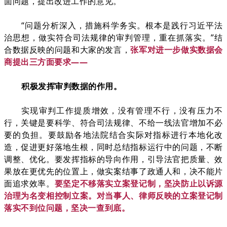
面问题，提出改进工作的意见。
“问题分析深入，措施科学务实。根本是践行习近平法
治思想，做实符合司法规律的审判管理，重在抓落实。”结
合数据反映的问题和大家的发言，
张军对进一步做实数据会
商提出三方面要求——
积极发挥审判数据的作用。
实现审判工作提质增效，没有管理不行，没有压力不
行，关键是要科学、符合司法规律、不给一线法官增加不必
要的负担。要鼓励各地法院结合实际对指标进行本地化改
造，促进更好落地生根，同时总结指标运行中的问题，不断
调整、优化。要发挥指标的导向作用，引导法官把质量、效
果放在更优先的位置上，做实案结事了政通人和，决不能片
面追求效率。
要坚定不移落实立案登记制，坚决防止以诉源
治理为名变相控制立案。对当事人、律师反映的立案登记制
落实不到位问题，坚决一查到底。