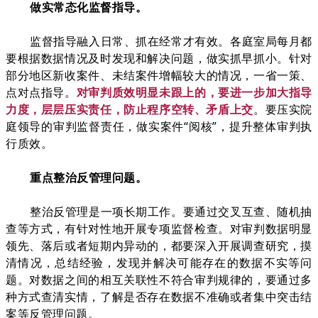
做实常态化监督指导。
监督指导融入日常、抓在经常才有效。各庭室局每月都
要根据数据情况及时发现和解决问题，做实抓早抓小。针对
部分地区新收案件、未结案件增幅较大的情况，一省一策、
点对点指导。
对审判质效明显未跟上的，要进一步加大指导
力度，层层压实责任，防止程序空转、矛盾上交
。要压实院
庭领导的审判监督责任，做实案件“阅核”，提升整体审判执
行质效。
重点整治反管理问题。
整治反管理是一项长期工作。要通过交叉互查、随机抽
查等方式，有针对性地开展专项监督检查。对审判数据明显
领先、落后或者短期内异动的，都要深入开展调查研究，摸
清情况，总结经验，发现并解决可能存在的数据不实等问
题。对数据之间的相互关联性不符合审判规律的，要通过多
种方式查清实情，了解是否存在数据不准确或者集中突击结
案等反管理问题。