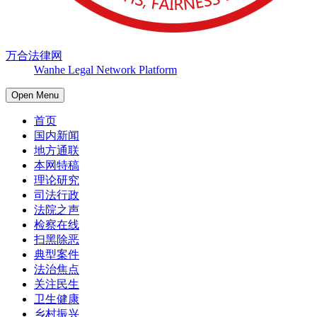
万合法律网
Wanhe Legal Network Platform
Open Menu
首页
国内新闻
地方通联
本网特稿
理论研究
司法行政
法院之声
检察在线
扫黑除恶
典型案件
法治焦点
关注民生
卫生健康
乡村振兴