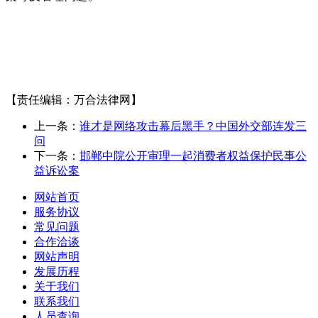
【责任编辑：万合法律网】
上一条：
谁才是网络攻击幕后黑手？中国外交部连发三
问
下一条：
邯郸中院公开审理一起消费者权益保护民事公
益诉讼案
网站首页
服务协议
常见问题
合作洽谈
网站声明
发展历程
关于我们
联系我们
人员查询