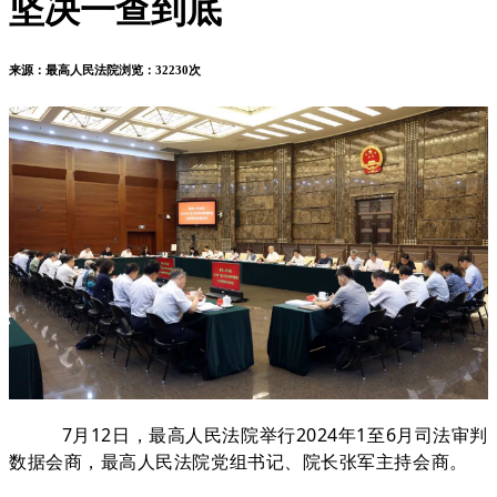
坚决一查到底
来源：最高人民法院
浏览：32230次
7月12日，最高人民法院举行2024年1至6月司法审判
数据会商，最高人民法院党组书记、院长张军主持会商。