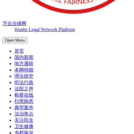
万合法律网
Wanhe Legal Network Platform
Open Menu
首页
国内新闻
地方通联
本网特稿
理论研究
司法行政
法院之声
检察在线
扫黑除恶
典型案件
法治焦点
关注民生
卫生健康
乡村振兴