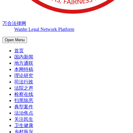
万合法律网
Wanhe Legal Network Platform
Open Menu
首页
国内新闻
地方通联
本网特稿
理论研究
司法行政
法院之声
检察在线
扫黑除恶
典型案件
法治焦点
关注民生
卫生健康
乡村振兴